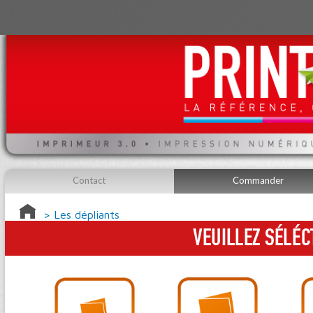
Contact
Commander
> Les dépliants